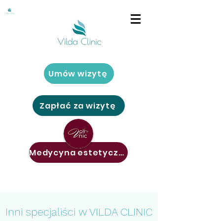
Umów wizytę
Zapłać za wizytę
Medycyna estetyczna
Inni specjaliści w VILDA CLINIC