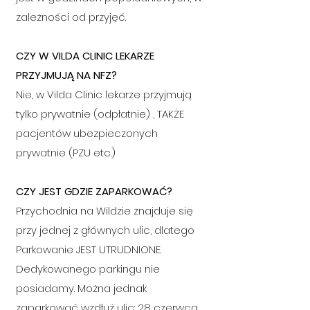
zależności od przyjęć.
CZY W VILDA CLINIC LEKARZE
PRZYJMUJĄ NA NFZ?
Nie, w Vilda Clinic lekarze przyjmują
tylko prywatnie (odpłatnie) , TAKŻE
pacjentów ubezpieczonych
prywatnie (PZU etc.)
CZY JEST GDZIE ZAPARKOWAĆ?
Przychodnia na Wildzie znajduje się
przy jednej z głównych ulic, dlatego
Parkowanie JEST UTRUDNIONE.
Dedykowanego parkingu nie
posiadamy. Można jednak
zaparkować wzdłuż ulic: 28 czerwca