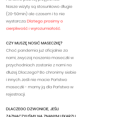
Nasze wizyty są stosunkowo długie
(20-50min) ale czasem i to nie
wystarcza.
Dlatego prosimy o
cierpliwość i wyrozumiałość.
CZY MUSZĘ NOSIĆ MASECZKĘ?
Choć pandemia już oficjalnie za
nami, zwyczaj noszenia maseczki w
przychodniach zostanie z nami na
dłużej. Dlaczego? Bo chronimy siebie
i innych. Jeśli nie macie Państwo
maseczki - mamy ją dla Państwa w
rejestracji.
DLACZEGO DZWONICIE, JEŚLI
ZAZNACZYLIŚMY NA ZNANYM LEKARZU,