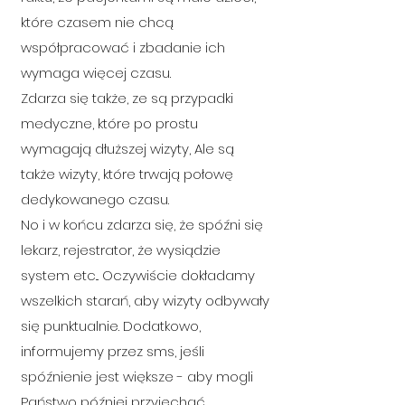
które czasem nie chcą
współpracować i zbadanie ich
wymaga więcej czasu.
Zdarza się także, ze są przypadki
medyczne, które po prostu
wymagają dłuższej wizyty, Ale są
także wizyty, które trwają połowę
dedykowanego czasu.
No i w końcu zdarza się, że spóźni się
lekarz, rejestrator, że wysiądzie
system etc... Oczywiście dokładamy
wszelkich starań, aby wizyty odbywały
się punktualnie. Dodatkowo,
informujemy przez sms, jeśli
spóźnienie jest większe - aby mogli
Państwo później przyjechać.