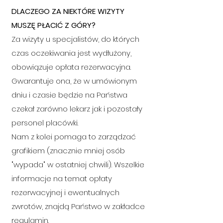
DLACZEGO ZA NIEKTÓRE WIZYTY
MUSZĘ
PŁACIĆ Z GÓRY?
Za wizyty u specjalistów, do których
czas oczekiwania je
st wydłużony,
obowiązuje opłata rezerwacyjna.
Gwarantuje ona, że w umówionym
dniu i czasie będzie na Państwa
czekał zarówno lekarz jak i pozostały
personel placówki.
Nam z kolei pomaga to zarządzać
grafikiem (znacznie mniej osób
"wypada" w ostatniej chwili). Wszelkie
informacje na temat opłaty
rezerwacyjnej i ewentualnych
zwrotów, znajdą Państwo w zakładce
regulamin.