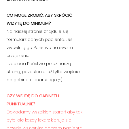
CO MOGE ZROBIĆ, ABY SKRÓCIĆ
WIZYTĘ DO MINIMUM?
Na naszej stronie znajduje się
formularz danych pacjenta. Jeśli
wypełnią go Państwo na swoim
urządzeniu
i zapłacą Państwo przez naszą
stronę, pozostanie już tylko wejście
do gabinetu lekarskiego ;-)
CZY WEJDĘ DO GABINETU
PUNKTUALNIE?
Dokładamy wszelkich starań aby tak
było, ale każdy lekarz kieruje się
przede wszystkim dobrem pacjenta i