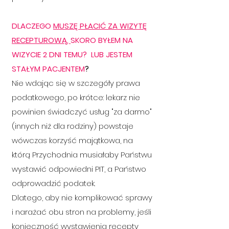
DLACZEGO
MUSZĘ PŁACIĆ ZA WIZYTĘ
RECEPTUROWĄ,
SKORO BYŁEM NA
WIZYCIE 2 DNI TEMU? LUB JESTEM
STAŁYM PACJENTEM
?
Nie wdając się w szczegóły prawa
podatkowego, po krótce: lekarz nie
powinien świadczyć usług "za darmo"
(innych niż dla rodziny) powstaje
wówczas korzyść majątkowa, na
którą Przychodnia musiałaby Państwu
wystawić odpowiedni PIT, a Państwo
odprowadzić podatek.
Dlatego, aby nie komplikować sprawy
i narażać obu stron na problemy, jeśli
konieczność wystawienia recepty