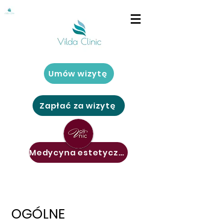
Umów wizytę
Zapłać za wizytę
Medycyna estetyczna
OGÓLNE