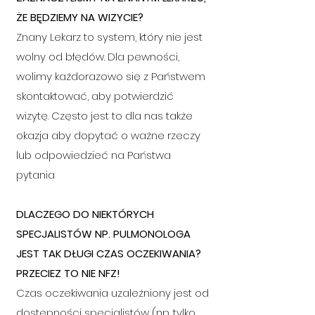
ŻE BĘDZIEMY NA WIZYCIE?
Znany Lekarz to system, który nie jest
wolny od błędów. Dla pewności,
wolimy każdorazowo się z Państwem
skontaktować,
aby potwierdzić
wizytę.
Często jest to dla nas także
okazja aby dopytać o ważne rzeczy
lub odpowiedzieć na Państwa
pytania
D
LACZEGO DO NIEKTÓRYCH
SPECJALISTÓW NP. PULMONOLOGA
JEST TAK DŁUGI CZAS OCZEKIWANIA?
PRZECIEZ TO NIE NFZ!
Czas oczekiwania uzależniony jest od
dostępności specjalistów (np. tylko