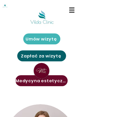
Umów wizytę
Zapłać za wizytę
Medycyna estetyczna