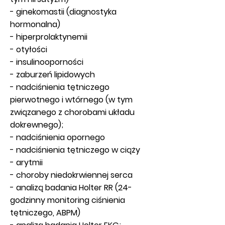
- ginekomastii (diagnostyka
hormonalna)
- hiperprolaktynemii
- otyłości
- insulinooporności
- zaburzeń lipidowych
- nadciśnienia tętniczego
pierwotnego i wtórnego (w tym
związanego z chorobami układu
dokrewnego);
- nadciśnienia opornego
- nadciśnienia tętniczego w ciąży
- arytmii
- choroby niedokrwiennej serca
- analizą badania Holter RR (24-
godzinny monitoring ciśnienia
tętniczego, ABPM)