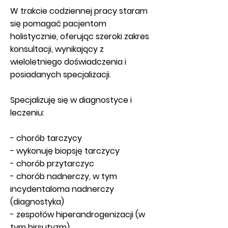
W trakcie codziennej pracy staram
się pomagać pacjentom
holistycznie, oferując szeroki zakres
konsultacji, wynikający z
wieloletniego doświadczenia i
posiadanych specjalizacji.
Specjalizuję się w diagnostyce i
leczeniu:
- chorób tarczycy
- wykonuję biopsję tarczycy
- chorób przytarczyc
- chorób nadnerczy, w tym
incydentaloma nadnerczy
(diagnostyka)
- zespołów hiperandrogenizacji (w
tym hirsutyzm)