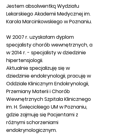
Jestem absolwentką Wydziału
Lekarskiego Akademii Medycznej im.
Karola Marcinkowskiego w Poznaniu.
W 2007 r. uzyskałam dyplom
specjalisty chorób wewnętrznych, a
w 2014 r. - specjalisty w dziedzinie
hipertensjologii.
Aktualnie specjalizuję się w
dziedzinie endokrynologii, pracuję w
Oddziale Klinicznym Endokrynologii,
Przemiany Materii i Chorób
Wewnętrznych Szpitala Klinicznego
im. H. Święcickiego UM w Poznaniu,
gdzie zajmuję się Pacjentami z
różnymi schorzeniami
endokrynologicznym.